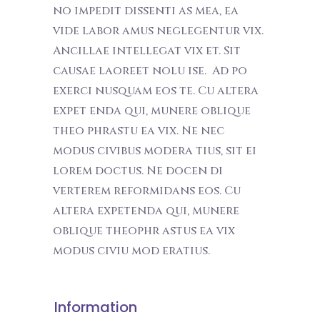
no impedit dissenti as mea, ea
vide labor amus neglegentur vix.
Ancillae intellegat vix et. Sit
causae laoreet nolu ise. Ad po
exerci nusquam eos te. Cu altera
expet enda qui, munere oblique
theo phrastu ea vix. Ne nec
modus civibus modera tius, sit ei
lorem doctus. Ne docen di
verterem reformidans eos. Cu
altera expetenda qui, munere
oblique theophr astus ea vix
modus civiu mod eratius.
Information