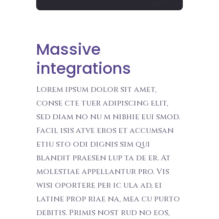
Massive
integrations
Lorem ipsum dolor sit amet,
conse cte tuer adipiscing elit,
sed diam no nu m nibhie eui smod.
Facil isis atve eros et accumsan
etiu sto odi dignis sim qui
blandit praesen lup ta de er. At
molestiae appellantur pro. Vis
wisi oportere per ic ula ad, ei
latine prop riae na, mea cu purto
debitis. Primis nost rud no eos,